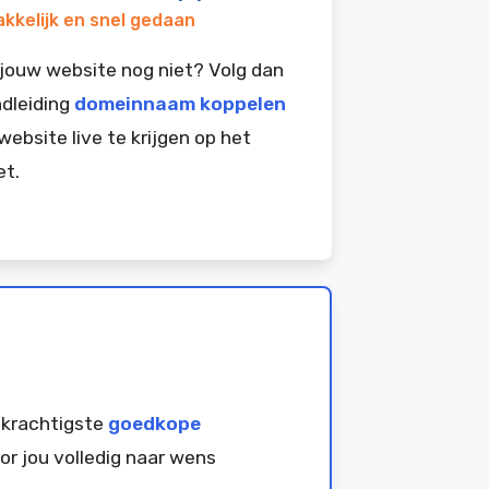
kkelijk en snel gedaan
jouw website nog niet? Volg dan
dleiding
domeinnaam koppelen
website live te krijgen op het
et.
 krachtigste
goedkope
or jou volledig naar wens