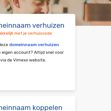
einnaam verhuizen
kkelijk met je verhuiscode
 deze
domeinnaam verhuizen
e eigen account? Altijd snel voor
 via de Vimexx website.
einnaam koppelen