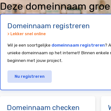
Deze domeinnaam groep
geregistreerd en gepar
Domeinnaam registreren
> Lekker snel online
Wil je een soortgelijke
domeinnaam registreren
? A
unieke domeinnaam op het internet! Binnen enkele 
beginnen met jouw project.
Nu registreren
Domeinnaam checken